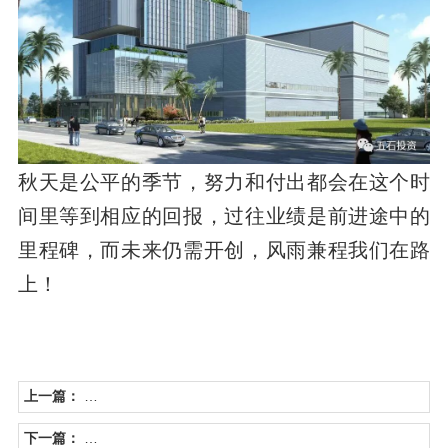
秋天是公平的季节，努力和付出都会在这个时
间里等到相应的回报，过往业绩是前进途中的
里程碑，而未来仍需开创，风雨兼程我们在路
上！
上一篇：
以练备战 防患未“燃”
下一篇：
佳元·七彩澜湾南区商业——封顶大吉