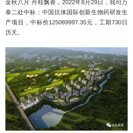
金秋八月 丹桂飘香，2022年8月29日，我司万
泰二处中标：中国抗体国际创新生物药研发生
产项目，中标价125089997.35元，工期730日
历天。